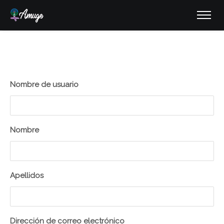
Nombre de usuario
Nombre
Apellidos
Inicio
Sobre Nosotras
Dirección de correo electrónico